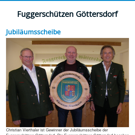
Fuggerschützen Göttersdorf
Jubiläumsscheibe
Christian Vierthaler ist Gewinner der Jubiläumsscheibe der