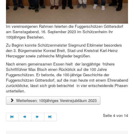
Im vereinseigenen Rahmen feierten die Fuggerschützen Göttersdorf
am Samstagabend, 16. September 2023 im Schützenheim ihr
100jähriges Bestehen.
Zu Beginn konnte Schützenmeister Siegmund Eiblmeier besonders
den 3. Bürgermeister Konrad Breit, Stad und Kreistrat Karl-Heinz
Hierzegger sowie zahlreiche Mitglieder begrüßen.
Nach einem gemeinsamen Essen hielt der langjährige frühere
Schriftführer Max Bloch einen Rückblick auf die 100 Jahre
Fuggerschützen. Er betonte, die 100-jährige Geschichte der
Fuggerschützen Göttersdorf, auf die man heute mit einem Ehrenabend
zurückblicke, lässt sich grob betrachtet in vier entscheidende Phasen
unterteilen.
Weiterlesen: 100jähriges Vereinsjubiläum 2023
Seite 4 von 14