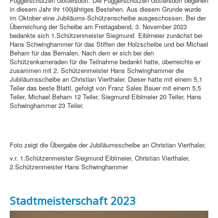
Fuggerschützen Göttersdorf. Die Fuggerschützen Göttersdorf begehen
in diesem Jahr ihr 100jähriges Bestehen. Aus diesem Grunde wurde
im Oktober eine Jubiläums-Schützenscheibe ausgeschossen. Bei der
Überreichung der Scheibe am Freitagabend, 3. November 2023
bedankte sich 1.Schützenmeister Siegmund Eiblmeier zunächst bei
Hans Schwinghammer für das Stiften der Holzscheibe und bei Michael
Beham für das Bemalen. Nach dem er sich bei den
Schützenkameraden für die Teilnahme bedankt hatte, überreichte er
zusammen mit 2. Schützenmeister Hans Schwinghammer die
Jubiläumsscheibe an Christian Vierthaler. Dieser hatte mit einem 5,1
Teiler das beste Blattl, gefolgt von Franz Sales Bauer mit einem 5,5
Teiler, Michael Beham 12 Teiler, Siegmund Eiblmeier 20 Teiler, Hans
Schwinghammer 23 Teiler.
Foto zeigt die Übergabe der Jubiläumsscheibe an Christian Vierthaler,
v.r. 1.Schützenmeister Siegmund Eiblmeier, Christian Vierthaler,
2.Schützenmeister Hans Schwinghammer
Stadtmeisterschaft 2023