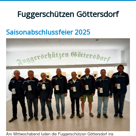
Fuggerschützen Göttersdorf
Saisonabschlussfeier 2025
Am Mittwochabend luden die Fuggerschützen Göttersdorf ins