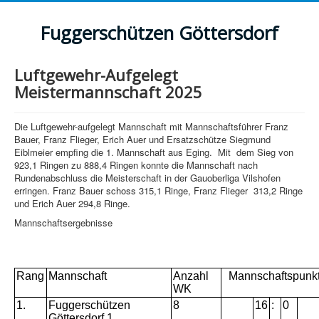
Fuggerschützen Göttersdorf
Luftgewehr-Aufgelegt
Meistermannschaft 2025
Die Luftgewehr-aufgelegt Mannschaft mit Mannschaftsführer Franz
Bauer, Franz Flieger, Erich Auer und Ersatzschütze Siegmund
Eiblmeier empfing die 1. Mannschaft aus Eging. Mit dem Sieg von
923,1 Ringen zu 888,4 Ringen konnte die Mannschaft nach
Rundenabschluss die Meisterschaft in der Gauoberliga Vilshofen
erringen. Franz Bauer schoss 315,1 Ringe, Franz Flieger 313,2 Ringe
und Erich Auer 294,8 Ringe.
Mannschaftsergebnisse
Rang
Mannschaft
Anzahl
Mannschaftspunk
WK
1.
Fuggerschützen
8
16
:
0
Göttersdorf 1