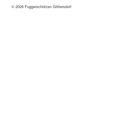
© 2026 Fuggerschützen Göttersdorf