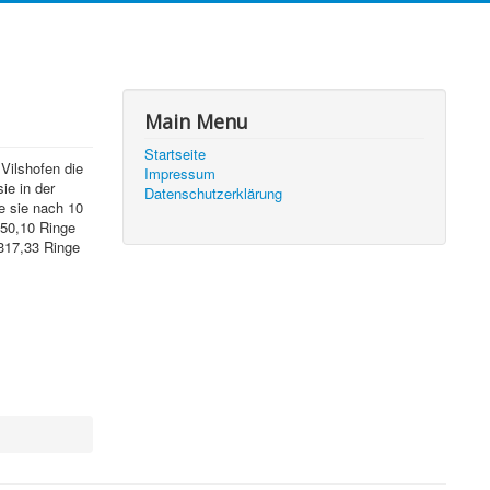
Main Menu
Startseite
Vilshofen die
Impressum
ie in der
Datenschutzerklärung
e sie nach 10
350,10 Ringe
 317,33 Ringe