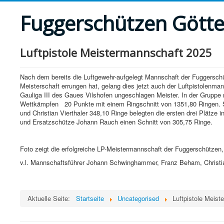
Fuggerschützen Götte
Luftpistole Meistermannschaft 2025
Nach dem bereits die Luftgewehr-aufgelegt Mannschaft der Fuggersch
Meisterschaft errungen hat, gelang dies jetzt auch der Luftpistolenm
Gauliga III des Gaues Vilshofen ungeschlagen Meister. In der Gruppe 
Wettkämpfen
20 Punkte mit einem Ringschnitt von 1351,80 Ringen. 
und Christian Vierthaler 348,10 Ringe belegten die ersten drei Plätz
und Ersatzschütze Johann Rauch einen Schnitt von 305,75 Ringe.
Foto zeigt die erfolgreiche LP-Meistermannschaft der Fuggerschützen,
v.l. Mannschaftsführer Johann Schwinghammer, Franz Beham, Christia
Aktuelle Seite:
Startseite
Uncategorised
Luftpistole Meis